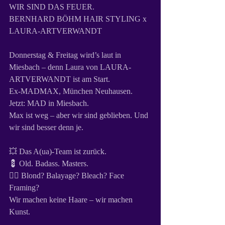
WIR SIND DAS FEUER.  
BERNHARD BÖHM HAIR STYLING x 
LAURA-ARTVERWANDT
Donnerstag & Freitag wird’s laut in 
Miesbach – denn Laura von LAURA-
ARTVERWANDT ist am Start.  
Ex-MADMAX, München Neuhausen.  
Jetzt: MAD in Miesbach.  
Max ist weg – aber wir sind geblieben. Und 
wir sind besser denn je.
💥 Das A(ua)-Team ist zurück.  
💈 Old. Badass. Masters.  
💇‍♀️ Blond? Balayage? Bleach? Face 
Framing?  
Wir machen keine Haare – wir machen 
Kunst.