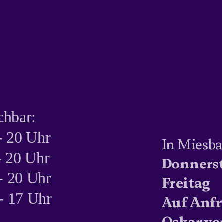
chbar:
 20 Uhr
In Miesba
 20 Uhr
Donners
 20 Uhr
Freitag
 17 Uhr
Auf Anfr
Oskar-vo