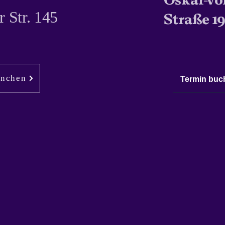
 Str. 145
Straße 1
ünchen
Termin buc