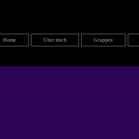
Home
Über mich
Gruppen
ARTV
ARTV