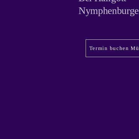
Nymphenburger
Termin buchen M