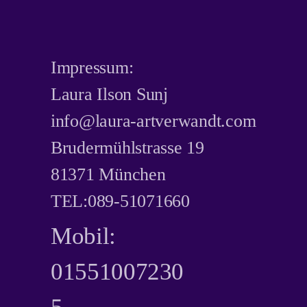
Impressum:
​Laura Ilson Sunj
info@laura-artverwandt.com
Brudermühlstrasse 19
81371 München
TEL:089-51071660
Mobil:
01551007230