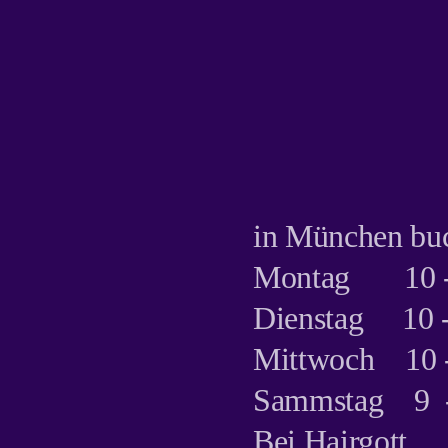
in München bu
Montag 10 -
Dienstag 10 -
Mittwoch 10 -
Sammstag 9 -
Bei Hairgott