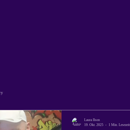
ry
Laura Ilson
19. Okt. 2025
1 Min. Lesezeit