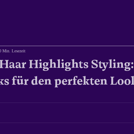
0 Min. Lesezeit
Haar Highlights Styling:
ks für den perfekten Loo
n bewertet.