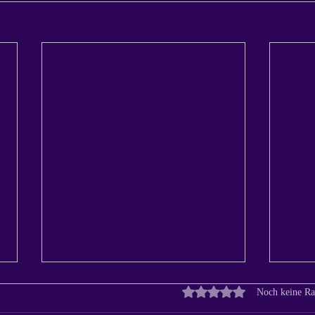
Wie 
Mit 0 von 5 Sternen bewer
Noch keine Ra
Dein 