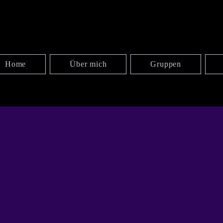
Home
Über mich
Gruppen
ARTV
ARTV