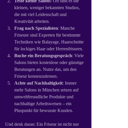
Teste kleine Salons
: Oft sind es die 
kleinen, weniger bekannten Studios, 
die mit viel Leidenschaft und 
Kreativität arbeiten.
Frag nach Spezialisten
: Manche 
Friseure sind Experten für bestimmte 
Techniken wie Balayage, Haarschnitte 
für lockiges Haar oder Herrenfrisuren.
Buche ein Beratungsgespräch
: Viele 
Salons bieten kostenlose oder günstige 
Beratungen an. Nutze das, um den 
Friseur kennenzulernen.
Achte auf Nachhaltigkeit
: Immer 
mehr Salons in München setzen auf 
umweltfreundliche Produkte und 
nachhaltige Arbeitsweisen – ein 
Pluspunkt für bewusste Kunden.
Und denk daran: Ein Friseur ist nicht nur 