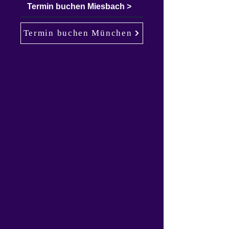
Termin buchen Miesbach >
Termin buchen München