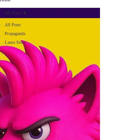
All Posts
All Posts
Propaganda
Laura Story