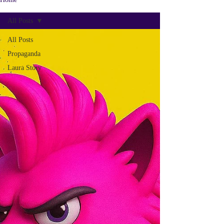
All Posts
All Posts
Propaganda
Laura Story